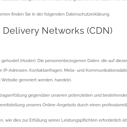
mmen finden Sie in der folgenden Datenschutzerklärung.
t Delivery Networks (CDN)
r gehostet (Hoster). Die personenbezogenen Daten, die auf dies
. um IP-Adressen, Kontaktanfragen, Meta- und Kommunikationsdat
e Website generiert werden, handeln.
tragserfüllung gegenüber unseren potenziellen und bestehenden 
ereitstellung unseres Online-Angebots durch einen professionellen
n, wie dies zur Erfüllung seiner Leistungspflichten erforderlich