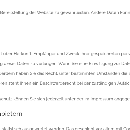
ie Bereitstellung der Website zu gewährleisten. Andere Daten kö
nft über Herkunft, Empfänger und Zweck Ihrer gespeicherten pe
 dieser Daten zu verlangen. Wenn Sie eine Einwilligung zur Date
 Außerdem haben Sie das Recht, unter bestimmten Umständen die 
en steht Ihnen ein Beschwerderecht bei der zuständigen Aufsic
chutz können Sie sich jederzeit unter der im Impressum ange
nbietern
n statistisch ausgewertet werden. Das geschieht vor allem mit