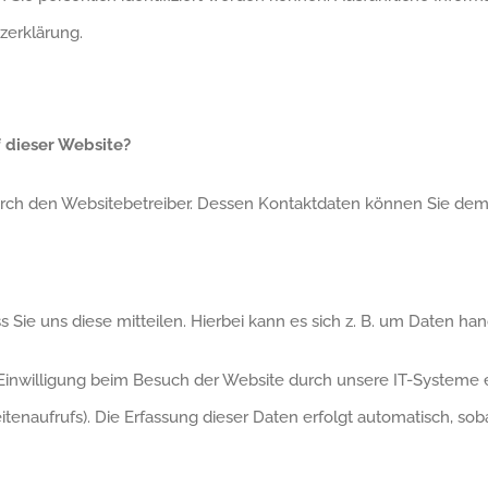
zerklärung.
f dieser Website?
 durch den Websitebetreiber. Dessen Kontaktdaten können Sie d
ie uns diese mitteilen. Hierbei kann es sich z. B. um Daten hand
nwilligung beim Besuch der Website durch unsere IT-Systeme erf
tenaufrufs). Die Erfassung dieser Daten erfolgt automatisch, sob