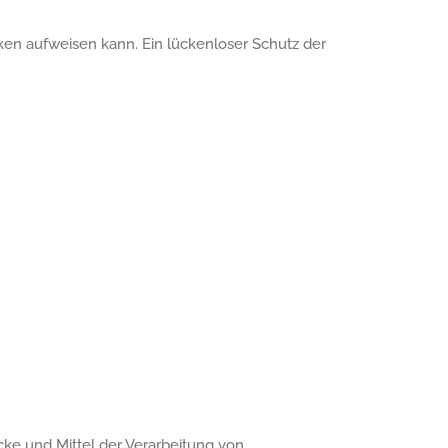
cken aufweisen kann. Ein lückenloser Schutz der
ecke und Mittel der Verarbeitung von