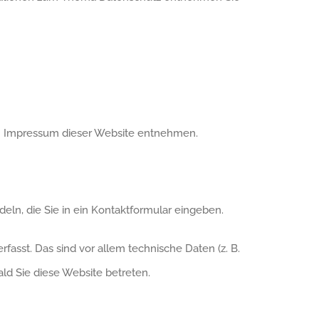
em Impressum dieser Website entnehmen.
eln, die Sie in ein Kontaktformular eingeben.
asst. Das sind vor allem technische Daten (z. B.
ald Sie diese Website betreten.