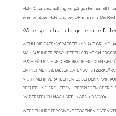
Viele Datenverarbeitungsvorgänge sind nur mit Ihrer 
eine formlose Mitteilung per E-Mail an uns. Die Rec
Widerspruchsrecht gegen die Date
WENN DIE DATENVERARBEITUNG AUF GRUNDLAGE V
SICH AUS IHRER BESONDEREN SITUATION ERGEB
AUCH FÜR EIN AUF DIESE BESTIMMUNGEN GESTÜ
ENTNEHMEN SIE DIESER DATENSCHUTZERKLÄRU
NICHT MEHR VERARBEITEN, ES SEI DENN, WIR 
RECHTE UND FREIHEITEN ÜBERWIEGEN ODER D
(WIDERSPRUCH NACH ART. 21 ABS. 1 DSGVO).
WERDEN IHRE PERSONENBEZOGENEN DATEN VERA