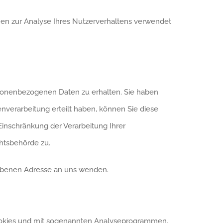
nnen zur Analyse Ihres Nutzerverhaltens verwendet
rsonenbezogenen Daten zu erhalten. Sie haben
nverarbeitung erteilt haben, können Sie diese
Einschränkung der Verarbeitung Ihrer
htsbehörde zu.
gebenen Adresse an uns wenden.
 Cookies und mit sogenannten Analyseprogrammen.