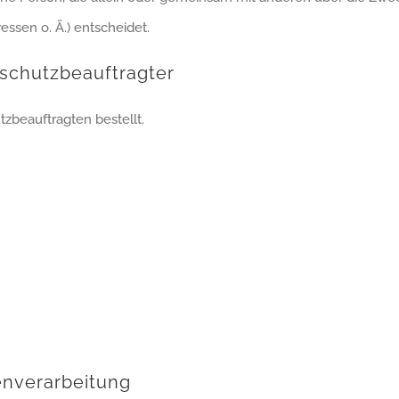
ssen o. Ä.) entscheidet.
schutzbeauftragter
beauftragten bestellt.
tenverarbeitung