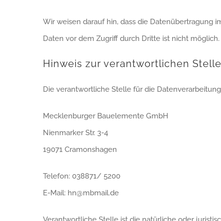
Wir weisen darauf hin, dass die Datenübertragung im
Daten vor dem Zugriff durch Dritte ist nicht möglich.
Hinweis zur verantwortlichen Stell
Die verantwortliche Stelle für die Datenverarbeitung 
Mecklenburger Bauelemente GmbH
Nienmarker Str. 3-4
19071 Cramonshagen
Telefon: 038871/ 5200
E-Mail: hn@mbmail.de
Verantwortliche Stelle ist die natürliche oder juris