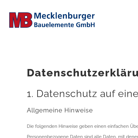
Zum
Inhalt
springen
Datenschutzerklär
1. Datenschutz auf eine
Allgemeine Hinweise
Die folgenden Hinweise geben einen einfachen Über
Personenbezogene Daten sind alle Daten, mit denen