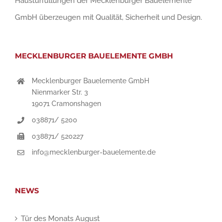
Haustürfüllungen der Mecklenburger Bauelemente
GmbH überzeugen mit Qualität, Sicherheit und Design.
MECKLENBURGER BAUELEMENTE GMBH
Mecklenburger Bauelemente GmbH
Nienmarker Str. 3
19071 Cramonshagen
038871/ 5200
038871/ 520227
info@mecklenburger-bauelemente.de
NEWS
Tür des Monats August