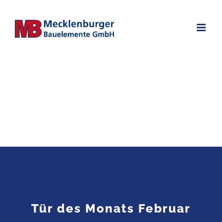
Zum
Inhalt
springen
Tür des Monats Februar