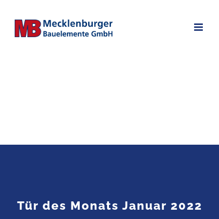
Zum
Inhalt
springen
Tür des Monats Januar 2022