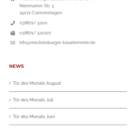
Nienmarker Str. 3
19071 Cramonshagen
038871/ 5200
038871/ 520227
info@mecklenburger-bauelemente.de
NEWS
Tür des Monats August
Tür des Monats Juli
Tür des Monats Juni