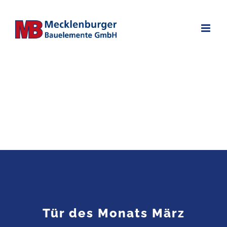
Zum
Inhalt
springen
Tür des Monats März